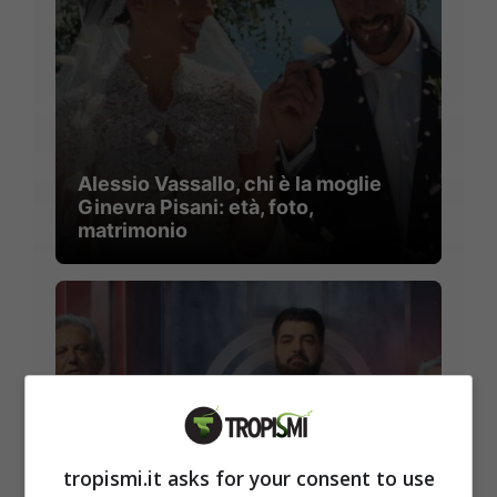
Alessio Vassallo, chi è la moglie
Ginevra Pisani: età, foto,
matrimonio
tropismi.it asks for your consent to use