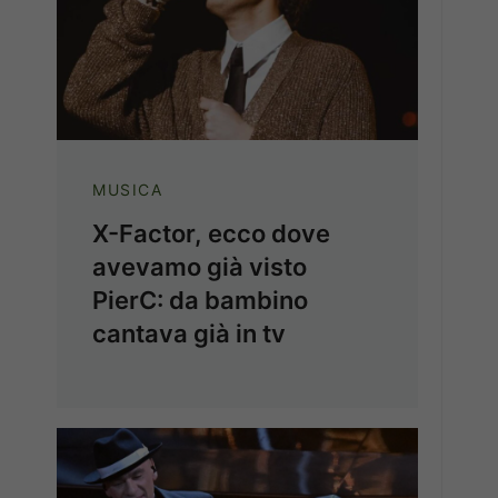
MUSICA
X-Factor, ecco dove
avevamo già visto
PierC: da bambino
cantava già in tv