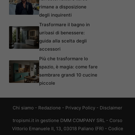
rimane a disposizione
degli inquirenti
Trasformare il bagno in
un’oasi di benessere:
guida alla scelta degli
accessori
Più che trasformare lo
spazio, è magia: come fare
sembrare grandi 10 cucine
piccole
Chi siamo
-
Redazione
-
Privacy Policy
-
Disclaimer
tropismi.it in gestione DMM COMPANY SRL - Corso
Vittorio Emanuele II, 13, 03018 Paliano (FR) - Codice