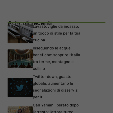
Articoli recenti
Lavastoviglie da incasso:
un tocco di stile per la tua
cucina
Inseguendo le acque
benefiche: scoprire l’Italia
tra terme, montagne e
colline
Twitter down, guasto
globale: aumentano le
segnalazioni di disservizi
per X
Can Yaman liberato dopo
l’arresto: l’attore turco