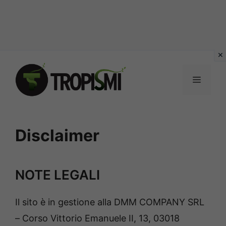
Vai
al
MENU
contenuto
Disclaimer
NOTE LEGALI
Il sito è in gestione alla DMM COMPANY SRL
– Corso Vittorio Emanuele II, 13, 03018