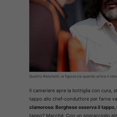
Quattro Ristoranti, la figuraccia quando arriva il vino
Il cameriere apre la bottiglia con cura, 
tappo allo chef-conduttore per farne va
clamorosa: Borghese osserva il tappo, lo
tappo? Macché. Con un sopracciglio alz