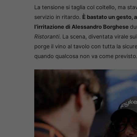
La tensione si taglia col coltello, ma st
servizio in ritardo.
È bastato un gesto, 
l’irritazione di Alessandro Borghese
du
Ristoranti
. La scena, diventata virale su
porge il vino al tavolo con tutta la sicur
quando qualcosa non va come previsto