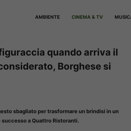
AMBIENTE
CINEMA & TV
MUSIC
 figuraccia quando arriva il
sconsiderato, Borghese si
esto sbagliato per trasformare un brindisi in un
 successo a Quattro Ristoranti.