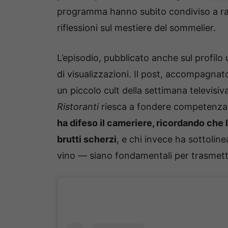
programma hanno subito condiviso a raf
riflessioni sul mestiere del sommelier.
L’episodio, pubblicato anche sul profilo 
di visualizzazioni. Il post, accompagnat
un piccolo cult della settimana televis
Ristoranti
riesca a fondere competenza e
ha difeso il cameriere, ricordando che
brutti scherzi
, e chi invece ha sottolin
vino — siano fondamentali per trasmetter