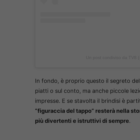
Un post condiviso da TV8 (
In fondo, è proprio questo il segreto de
piatti o sul conto, ma anche piccole lez
impresse. E se stavolta il brindisi è par
“figuraccia del tappo” resterà nella sto
più divertenti e istruttivi di sempre
.