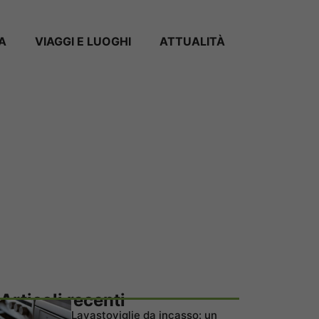
A
VIAGGI E LUOGHI
ATTUALITÀ
Articoli recenti
Lavastoviglie da incasso: un