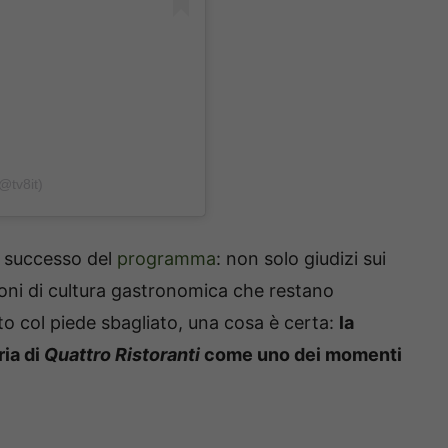
@tv8it)
l successo del
programma
: non solo giudizi sui
ioni di cultura gastronomica che restano
tito col piede sbagliato, una cosa è certa:
la
ria di
Quattro Ristoranti
come uno dei momenti