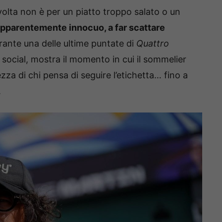
avolta non è per un piatto troppo salato o un
apparentemente innocuo, a far scattare
rante una delle ultime puntate di
Quattro
i social, mostra il momento in cui il sommelier
ezza di chi pensa di seguire l’etichetta… fino a
.