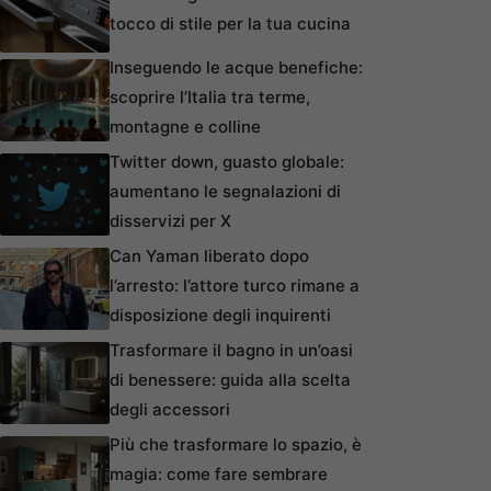
tocco di stile per la tua cucina
Inseguendo le acque benefiche:
scoprire l’Italia tra terme,
montagne e colline
Twitter down, guasto globale:
aumentano le segnalazioni di
disservizi per X
Can Yaman liberato dopo
l’arresto: l’attore turco rimane a
disposizione degli inquirenti
Trasformare il bagno in un’oasi
di benessere: guida alla scelta
degli accessori
Più che trasformare lo spazio, è
magia: come fare sembrare