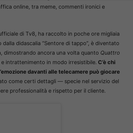
fica online, tra meme, commenti ironici e
ufficiale di Tv8, ha raccolto in poche ore migliaia
o dalla didascalia “Sentore di tappo”, è diventato
iva, dimostrando ancora una volta quanto
Quattro
 intrattenimento in modo irresistibile.
C’è chi
 l’emozione davanti alle telecamere può giocare
eato come certi dettagli — specie nel servizio del
e professionalità e rispetto per il cliente.