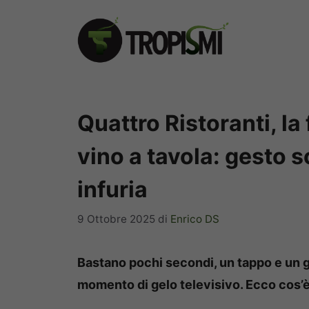
Vai
al
contenuto
Quattro Ristoranti, la
vino a tavola: gesto 
infuria
9 Ottobre 2025
di
Enrico DS
Bastano pochi secondi, un tappo e un g
momento di gelo televisivo. Ecco cos’è