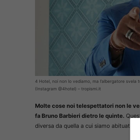
4 Hotel, noi non lo vediamo, ma l’albergatore svela 
(Instagram @4hotel) – tropismi.it
Molte cose noi telespettatori non le v
fa Bruno Barbieri dietro le quinte.
Quest
diversa da quella a cui siamo abituati: 