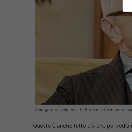
Albergatore svela cosa fa Barbieri a telecamere spe
Questo è anche tutto ciò che poi vediam