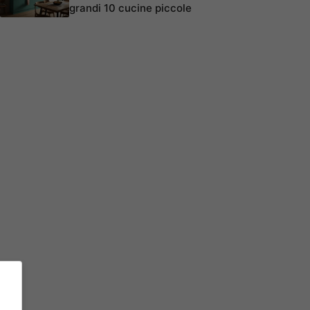
grandi 10 cucine piccole