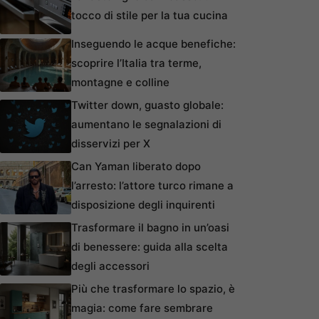
tocco di stile per la tua cucina
Inseguendo le acque benefiche:
scoprire l’Italia tra terme,
montagne e colline
Twitter down, guasto globale:
aumentano le segnalazioni di
disservizi per X
Can Yaman liberato dopo
l’arresto: l’attore turco rimane a
disposizione degli inquirenti
Trasformare il bagno in un’oasi
di benessere: guida alla scelta
degli accessori
Più che trasformare lo spazio, è
magia: come fare sembrare