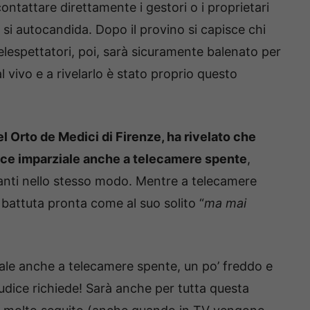
contattare direttamente i gestori o i proprietari
i si autocandida. Dopo il provino si capisce chi
elespettatori, poi, sarà sicuramente balenato per
l vivo e a rivelarlo è stato proprio questo
 Orto de Medici di Firenze, ha rivelato che
dice imparziale anche a telecamere spente
,
panti nello stesso modo. Mentre a telecamere
 battuta pronta come al suo solito “
ma mai
uale anche a telecamere spente, un po’ freddo e
udice richiede! Sarà anche per tutta questa