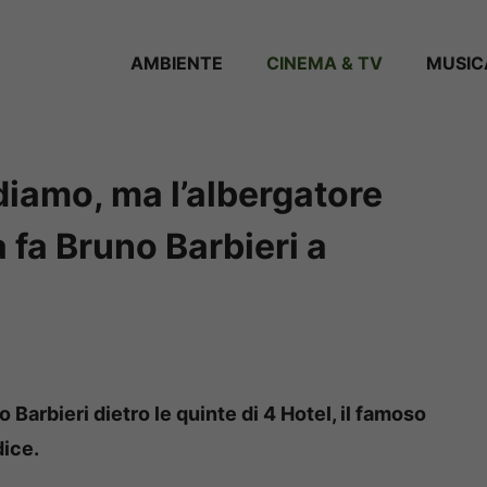
AMBIENTE
CINEMA & TV
MUSIC
ediamo, ma l’albergatore
 fa Bruno Barbieri a
Barbieri dietro le quinte di 4 Hotel, il famoso
ice.