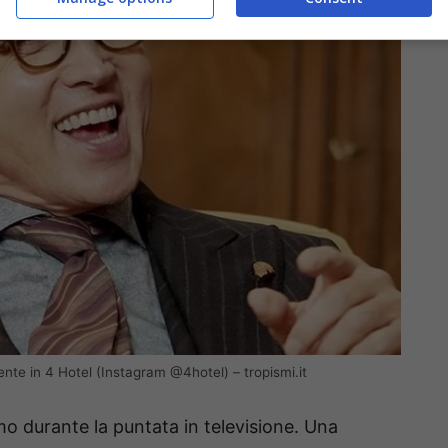
nte in 4 Hotel (Instagram @4hotel) – tropismi.it
o durante la puntata in televisione. Una