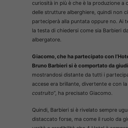
curiosità in più è che è la produzione a 
delle strutture alberghiere, quindi non c
parteciperà alla puntata oppure no. Ai t
la testa di chiedersi come sia Barbieri da
albergatore.
Giacomo, che ha partecipato con l’Hotel
Bruno Barbieri si è comportato da giu
mostrandosi distante da tutti i parteci
accese era brillante, divertente e con la
costruito
”, ha precisato Giacomo.
Quindi, Barbieri si è rivelato sempre ug
distaccato forse, ma come il ruolo da gi