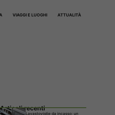
A
VIAGGI E LUOGHI
ATTUALITÀ
Articoli recenti
Lavastoviglie da incasso: un