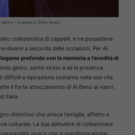
dietro – tropismi.it (Foto Ansa)
nato collezionista di cappelli, e ne possedeva
ne diversi a seconda delle occasioni. Per Al
 legame profondo con la memoria e l’eredità di
colo gesto, sente vicino a sé la presenza
ifficili e ispirazione costante nella sua vita
lette il forte attaccamento di Al Bano ai valori,
d Italia.
gno distintivo che unisce famiglia, affetto e
ione culturale. La sua abitudine di collezionare
la personalità vivace che si manifesta anche