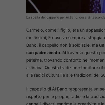
La scelta del cappello per Al Bano: cosa si nasconde 
Carmelo, come il figlio, era un appassio
moltissimi, E riusciva sempre a sfoggiar
Bano, il cappello non è solo stile, ma
un
suo padre amato
. Attraverso questo pic
paterna, trovando conforto nei momenti d
artistica. Questa tradizione familiare rif
alle radici culturali e alle tradizioni del Su
Il cappello di Al Bano rappresenta un se
rispetto per le proprie radici e la tradiz
cappelli diversi esprime la creatività e 