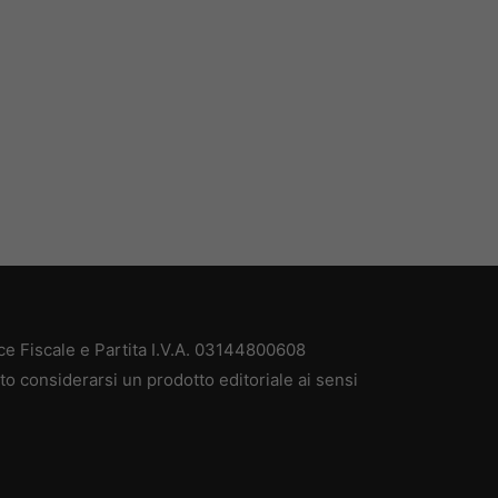
ce Fiscale e Partita I.V.A. 03144800608
to considerarsi un prodotto editoriale ai sensi