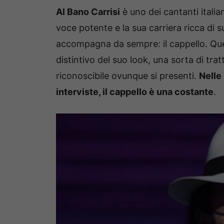
Al Bano Carrisi
è uno dei cantanti italian
voce potente e la sua carriera ricca di 
accompagna da sempre: il cappello. Qu
distintivo del suo look, una sorta di tr
riconoscibile ovunque si presenti.
Nelle
interviste, il cappello è una costante
.