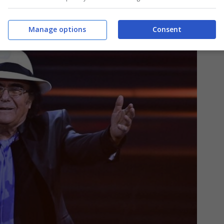
Manage options
Consent