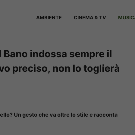
AMBIENTE
CINEMA & TV
MUSIC
Al Bano indossa sempre il
vo preciso, non lo toglierà
llo? Un gesto che va oltre lo stile e racconta