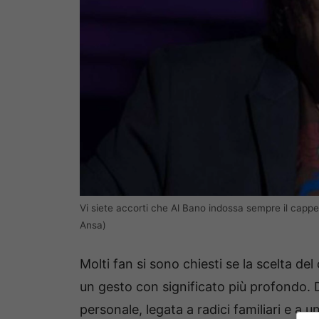
Vi siete accorti che Al Bano indossa sempre il cappel
Ansa)
Molti fan si sono chiesti se la scelta de
un gesto con significato più profondo. 
personale, legata a radici familiari e a 