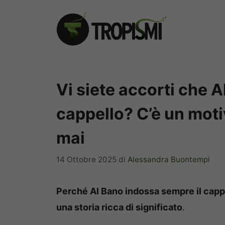
Vai
al
contenuto
Vi siete accorti che 
cappello? C’è un moti
mai
14 Ottobre 2025
di
Alessandra Buontempi
Perché Al Bano indossa sempre il cappe
una storia ricca di significato
.