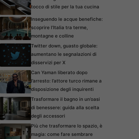
tocco di stile per la tua cucina
Inseguendo le acque benefiche:
scoprire l’Italia tra terme,
montagne e colline
Twitter down, guasto globale:
aumentano le segnalazioni di
disservizi per X
Can Yaman liberato dopo
l’arresto: l’attore turco rimane a
disposizione degli inquirenti
Trasformare il bagno in un’oasi
di benessere: guida alla scelta
degli accessori
Più che trasformare lo spazio, è
magia: come fare sembrare