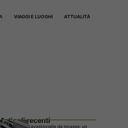
A
VIAGGI E LUOGHI
ATTUALITÀ
Articoli recenti
Lavastoviglie da incasso: un