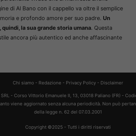
ne di Al Bano con il cappello va oltre il semplice
 memoria e profondo amore per suo padre.
Un
 quindi, la sua grande storia umana
. Questa
stile ancora più autentico ed anche affascinante
Chi siamo
-
Redazione
-
Privacy Policy
-
Disclaimer
L - Corso Vittorio Emanuele II, 13, 03018 Paliano (FR) - Codi
 quanto viene aggiornato senza alcuna periodicità. Non può pertan
della legge n. 62 del 07.03.2001
Copyright ©2025 - Tutti i diritti riservati