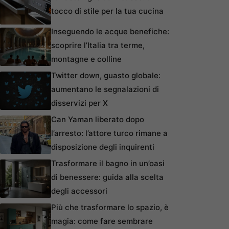
tocco di stile per la tua cucina
Inseguendo le acque benefiche:
scoprire l’Italia tra terme,
montagne e colline
Twitter down, guasto globale:
aumentano le segnalazioni di
disservizi per X
Can Yaman liberato dopo
l’arresto: l’attore turco rimane a
disposizione degli inquirenti
Trasformare il bagno in un’oasi
di benessere: guida alla scelta
degli accessori
Più che trasformare lo spazio, è
magia: come fare sembrare