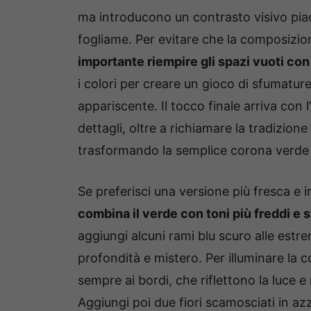
ma introducono un contrasto visivo piac
fogliame. Per evitare che la composizion
importante riempire gli spazi vuoti con 
i colori per creare un gioco di sfumatur
appariscente. Il tocco finale arriva con l’
dettagli, oltre a richiamare la tradizio
trasformando la semplice corona verde 
Se preferisci una versione più fresca e 
combina il verde con toni più freddi e 
aggiungi alcuni rami blu scuro alle estre
profondità e mistero. Per illuminare la 
sempre ai bordi, che riflettono la luce e
Aggiungi poi due fiori scamosciati in azzu