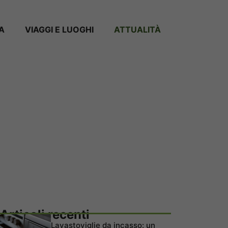
A
VIAGGI E LUOGHI
ATTUALITÀ
Articoli recenti
Lavastoviglie da incasso: un