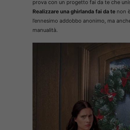
prova con un progetto fai da te che unisce
Realizzare una ghirlanda
fai da te
non è
l’ennesimo addobbo anonimo, ma anche u
manualità.