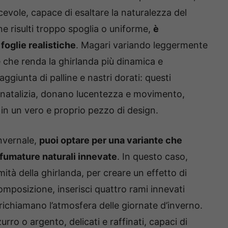
evole, capace di esaltare la naturalezza del
e risulti troppo spoglia o uniforme,
è
foglie realistiche
. Magari variando leggermente
e che renda la ghirlanda più dinamica e
aggiunta di palline e nastri dorati: questi
ne natalizia, donano lucentezza e movimento,
in un vero e proprio pezzo di design.
invernale,
puoi optare per una variante che
sfumature naturali innevate
. In questo caso,
mità della ghirlanda, per creare un effetto di
composizione, inserisci quattro rami innevati
 richiamano l’atmosfera delle giornate d’inverno.
rro o argento, delicati e raffinati, capaci di