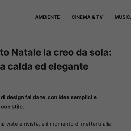
AMBIENTE
CINEMA & TV
MUSIC
to Natale la creo da sola:
a calda ed elegante
di design fai da te, con idee semplici e
 con stile
.
à viste e riviste, è il momento di metterti alla