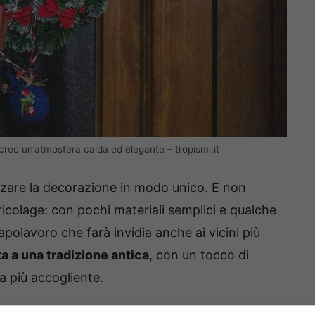
 creo un’atmosfera calda ed elegante – tropismi.it
izzare la decorazione in modo unico. E non
icolage: con pochi materiali semplici e qualche
capolavoro che farà invidia anche ai vicini più
ta a una tradizione antica
, con un tocco di
a più accogliente.