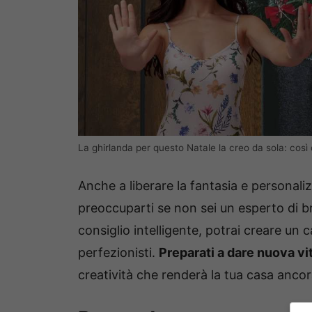
La ghirlanda per questo Natale la creo da sola: così
Anche a liberare la fantasia e personal
preoccuparti se non sei un esperto di br
consiglio intelligente, potrai creare un 
perfezionisti.
Preparati a dare nuova vi
creatività che renderà la tua casa ancor