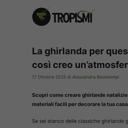
Vai
al
contenuto
La ghirlanda per ques
così creo un’atmosfer
17 Ottobre 2025
di
Alessandra Buontempi
Scopri come creare ghirlande natalizie 
materiali facili per decorare la tua casa
Se sei stanco delle classiche ghirlande gi