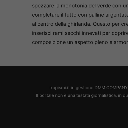
spezzare la monotonia del verde con un
completare il tutto con palline argentat
al centro della ghirlanda. Questo per cre
inserisci rami secchi innevati per coprir
composizione un aspetto pieno e armon
tropismi.it in gestione DMM COMPANY SR
Il portale non è una testata giornalistica, in