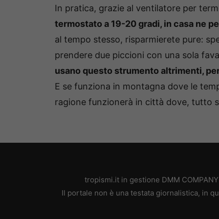
In pratica, grazie al ventilatore per ter
termostato a 19-20 gradi, in casa ne p
al tempo stesso, risparmierete pure: s
prendere due piccioni con una sola fa
usano questo strumento altrimenti, per
E se funziona in montagna dove le tem
ragione funzionerà in città dove, tutto
tropismi.it in gestione DMM COMPANY SR
Il portale non è una testata giornalistica, in