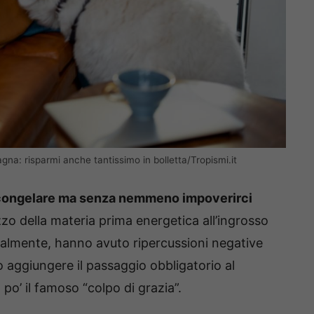
na: risparmi anche tantissimo in bolletta/Tropismi.it
 congelare ma senza nemmeno impoverirci
ezzo della materia prima energetica all’ingrosso
ralmente, hanno avuto ripercussioni negative
 aggiungere il passaggio obbligatorio al
o’ il famoso “colpo di grazia”.