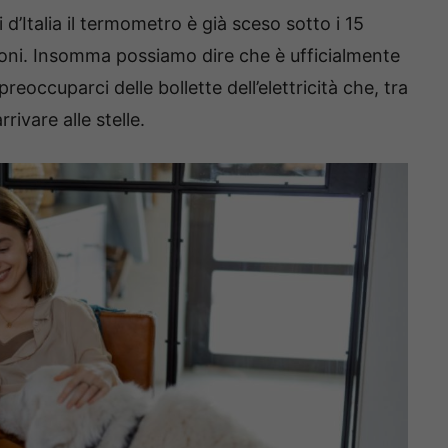
 d’Italia il termometro è già sceso sotto i 15
foni. Insomma possiamo dire che è ufficialmente
eoccuparci delle bollette dell’elettricità che, tra
ivare alle stelle.