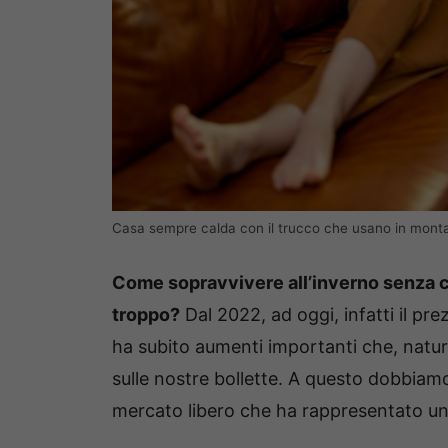
Casa sempre calda con il trucco che usano in montag
Come sopravvivere all’inverno senza
troppo?
Dal 2022, ad oggi, infatti il pr
ha subito aumenti importanti che, natu
sulle nostre bollette. A questo dobbiamo
mercato libero che ha rappresentato un p