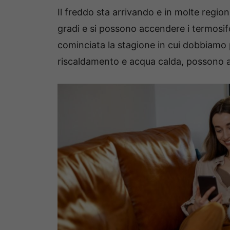
Il freddo sta arrivando e in molte regioni
gradi e si possono accendere i termosi
cominciata la stagione in cui dobbiamo pr
riscaldamento e acqua calda, possono arr