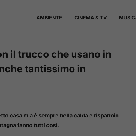
AMBIENTE
CINEMA & TV
MUSIC
 il trucco che usano in
nche tantissimo in
to casa mia è sempre bella calda e risparmio
ntagna fanno tutti così.