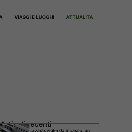
A
VIAGGI E LUOGHI
ATTUALITÀ
Articoli recenti
Lavastoviglie da incasso: un