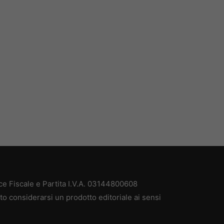
ce Fiscale e Partita I.V.A. 03144800608
to considerarsi un prodotto editoriale ai sensi