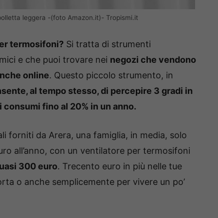
bolletta leggera -(foto Amazon.it)- Tropismi.it
per termosifoni?
Si tratta di strumenti
mici e che puoi trovare nei
negozi che vendono
 anche online
. Questo piccolo strumento, in
sente, al tempo stesso, di percepire 3 gradi in
i consumi fino al 20% in un anno.
i forniti da Arera, una famiglia, in media, solo
ro all’anno, con un ventilatore per termosifoni
quasi 300 euro
. Trecento euro in più nelle tue
porta o anche semplicemente per vivere un po’