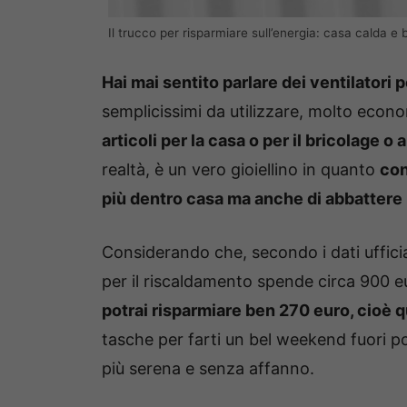
Il trucco per risparmiare sull’energia: casa calda e 
Hai mai sentito parlare dei ventilatori 
semplicissimi da utilizzare, molto econo
articoli per la casa o per il bricolage o
realtà, è un vero gioiellino in quanto
con
più dentro casa ma anche di abbattere 
Considerando che, secondo i dati ufficial
per il riscaldamento spende circa 900 eu
potrai risparmiare ben 270 euro, cioè 
tasche per farti un bel weekend fuori 
più serena e senza affanno.