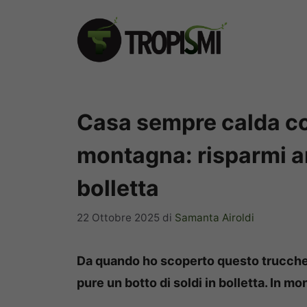
Vai
al
contenuto
Casa sempre calda con
montagna: risparmi a
bolletta
22 Ottobre 2025
di
Samanta Airoldi
Da quando ho scoperto questo trucchet
pure un botto di soldi in bolletta. In mo