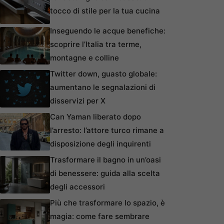
tocco di stile per la tua cucina
Inseguendo le acque benefiche:
scoprire l’Italia tra terme,
montagne e colline
Twitter down, guasto globale:
aumentano le segnalazioni di
disservizi per X
Can Yaman liberato dopo
l’arresto: l’attore turco rimane a
disposizione degli inquirenti
Trasformare il bagno in un’oasi
di benessere: guida alla scelta
degli accessori
Più che trasformare lo spazio, è
magia: come fare sembrare