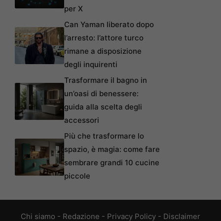
per X
Can Yaman liberato dopo
l’arresto: l’attore turco
rimane a disposizione
degli inquirenti
Trasformare il bagno in
un’oasi di benessere:
guida alla scelta degli
accessori
Più che trasformare lo
spazio, è magia: come fare
sembrare grandi 10 cucine
piccole
Chi siamo
-
Redazione
-
Privacy Policy
-
Disclaimer