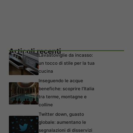
Articoli recenti
Lavastoviglie da incasso:
un tocco di stile per la tua
cucina
Inseguendo le acque
benefiche: scoprire l’Italia
tra terme, montagne e
colline
Twitter down, guasto
globale: aumentano le
segnalazioni di disservizi