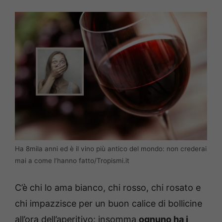
Ha 8mila anni ed è il vino più antico del mondo: non crederai
mai a come l’hanno fatto/Tropismi.it
C’è chi lo ama bianco, chi rosso, chi rosato e
chi impazzisce per un buon calice di bollicine
all’ora dell’aperitivo: insomma
ognuno ha i