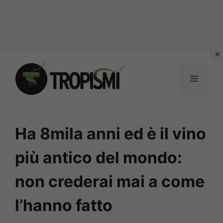
Vai
al
MENU
contenuto
Ha 8mila anni ed è il vino
più antico del mondo:
non crederai mai a come
l’hanno fatto