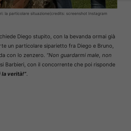
eri: la particolare situazione(credits: screenshot Instagram
chiede Diego stupito, con la bevanda ormai già
rte un particolare siparietto fra Diego e Bruno,
nda con lo zenzero.
“Non guardarmi male, non
si Barbieri, con il concorrente che poi risponde
 la verità!”
.