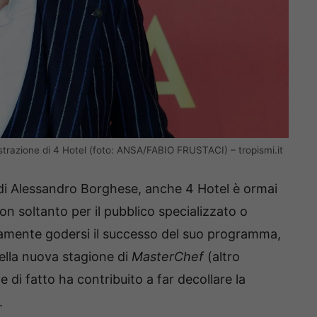
gistrazione di 4 Hotel (foto: ANSA/FABIO FRUSTACI) – tropismi.it
i Alessandro Borghese, anche 4 Hotel è ormai
on soltanto per il pubblico specializzato o
amente godersi il successo del suo programma,
nella nuova stagione di
MasterChef
(altro
di fatto ha contribuito a far decollare la
.