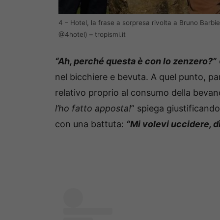
4 – Hotel, la frase a sorpresa rivolta a Bruno Barbi
@4hotel) – tropismi.it
“Ah, perché questa è con lo zenzero?”
nel bicchiere e bevuta. A quel punto, pa
relativo proprio al consumo della beva
l’ho fatto apposta!
” spiega giustificando
con una battuta:
“Mi volevi uccidere, dì