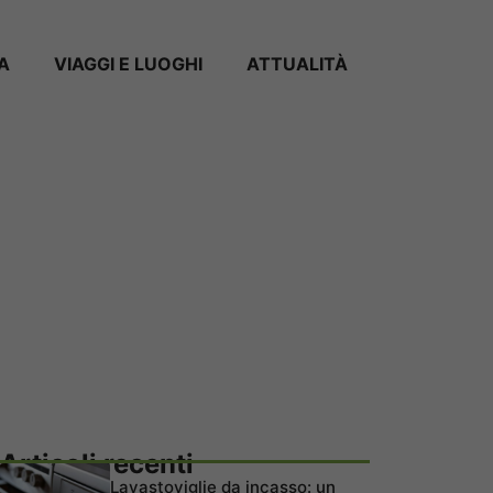
A
VIAGGI E LUOGHI
ATTUALITÀ
Articoli recenti
Lavastoviglie da incasso: un