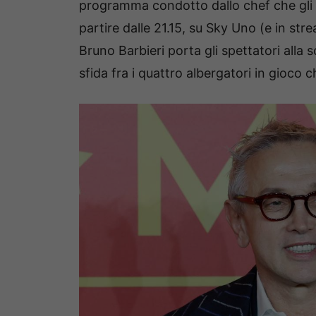
programma condotto dallo chef che gli 
partire dalle 21.15, su Sky Uno (e in s
Bruno Barbieri porta gli spettatori alla s
sfida fra i quattro albergatori in gioco 