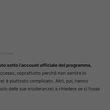
 (@4hotel)
o sotto l’account ufficiale del programma
,
ccesso, soprattutto perché non sentire lo
) è piuttosto complicato. Altri, poi, hanno
cio delle sue intolleranze) a chiedere se ci fosse