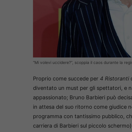
“Mi volevi uccidere?”, scoppia il caos durante la re
Proprio come succede per
4 Ristoranti
d
diventato un must per gli spettatori, e n
appassionato; Bruno Barbieri può decis
in attesa del suo ritorno come giudice 
programma con tantissimo pubblico, che 
carriera di Barbieri sul piccolo schermo)