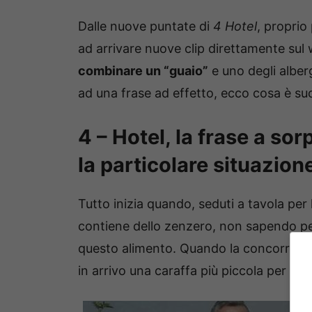
Dalle nuove puntate di
4 Hotel
, proprio
ad arrivare nuove clip direttamente sul
combinare un “guaio”
e uno degli alber
ad una frase ad effetto, ecco cosa è su
4 – Hotel, la frase a sor
la particolare situazion
Tutto inizia quando, seduti a tavola per
contiene dello zenzero, non sapendo per
questo alimento. Quando la concorrente
in arrivo una caraffa più piccola per lu