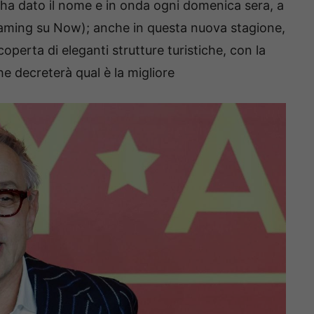
ha dato il nome e in onda ogni domenica sera, a
treaming su Now); anche in questa nuova stagione,
coperta di eleganti strutture turistiche, con la
che decreterà qual è la migliore