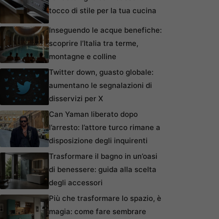
tocco di stile per la tua cucina
Inseguendo le acque benefiche:
scoprire l’Italia tra terme,
montagne e colline
Twitter down, guasto globale:
aumentano le segnalazioni di
disservizi per X
Can Yaman liberato dopo
l’arresto: l’attore turco rimane a
disposizione degli inquirenti
Trasformare il bagno in un’oasi
di benessere: guida alla scelta
degli accessori
Più che trasformare lo spazio, è
magia: come fare sembrare