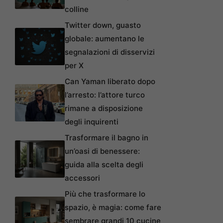
colline
Twitter down, guasto
globale: aumentano le
segnalazioni di disservizi
per X
Can Yaman liberato dopo
l’arresto: l’attore turco
rimane a disposizione
degli inquirenti
Trasformare il bagno in
un’oasi di benessere:
guida alla scelta degli
accessori
Più che trasformare lo
spazio, è magia: come fare
sembrare grandi 10 cucine