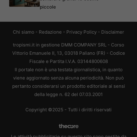
piccole
Chi siamo
-
Redazione
-
Privacy Policy
-
Disclaimer
tropismi.it in gestione DMM COMPANY SRL - Corso
Vittorio Emanuele II, 13, 03018 Paliano (FR) - Codice
Fiscale e Partita I.V.A. 03144800608
Il portale non è una testata giornalistica, in quanto
viene aggiornato senza alcuna periodicità. Non può
pertanto considerarsi un prodotto editoriale ai sensi
della legge n. 62 del 07.03.2001
Copyright ©2025 - Tutti i diritti riservati
Le attività pubblicitarie su questo sito sono gestite da