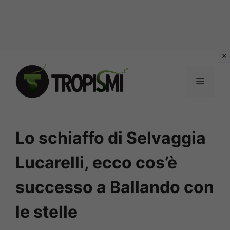
Vai
al
MENU
contenuto
Lo schiaffo di Selvaggia
Lucarelli, ecco cos’è
successo a Ballando con
le stelle