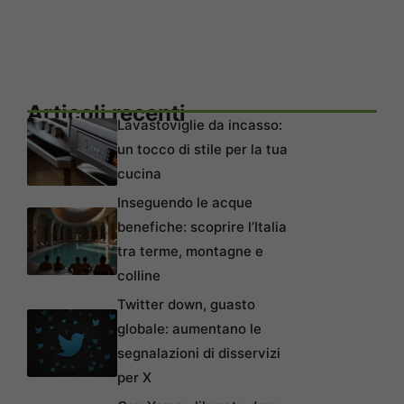
Articoli recenti
Lavastoviglie da incasso:
un tocco di stile per la tua
cucina
Inseguendo le acque
benefiche: scoprire l’Italia
tra terme, montagne e
colline
Twitter down, guasto
globale: aumentano le
segnalazioni di disservizi
per X