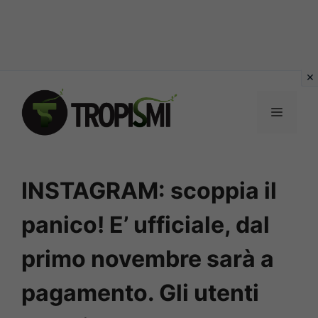
Vai
al
MENU
contenuto
INSTAGRAM: scoppia il
panico! E’ ufficiale, dal
primo novembre sarà a
pagamento. Gli utenti