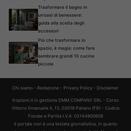
Trasformare il bagno in
un’oasi di benessere:
guida alla scelta degli
accessori
Più che trasformare lo
spazio, è magia: come fare
sembrare grandi 10 cucine
piccole
Chi siamo
-
Redazione
-
Privacy Policy
-
Disclaimer
tropismi.it in gestione DMM COMPANY SRL - Corso
Vittorio Emanuele II, 13, 03018 Paliano (FR) - Codice
Fiscale e Partita I.V.A. 03144800608
Il portale non è una testata giornalistica, in quanto