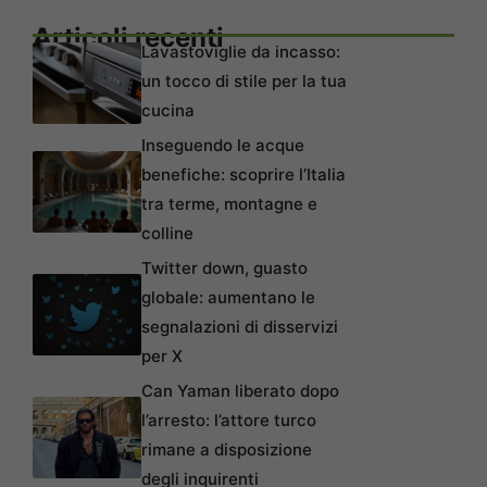
Articoli recenti
Lavastoviglie da incasso:
un tocco di stile per la tua
cucina
Inseguendo le acque
benefiche: scoprire l’Italia
tra terme, montagne e
colline
Twitter down, guasto
globale: aumentano le
segnalazioni di disservizi
per X
Can Yaman liberato dopo
l’arresto: l’attore turco
rimane a disposizione
degli inquirenti