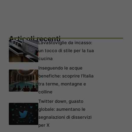
Articoli recenti
Lavastoviglie da incasso:
un tocco di stile per la tua
cucina
Inseguendo le acque
benefiche: scoprire l’Italia
tra terme, montagne e
colline
Twitter down, guasto
globale: aumentano le
segnalazioni di disservizi
per X