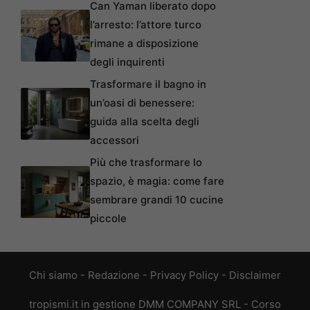
Can Yaman liberato dopo
l’arresto: l’attore turco
rimane a disposizione
degli inquirenti
Trasformare il bagno in
un’oasi di benessere:
guida alla scelta degli
accessori
Più che trasformare lo
spazio, è magia: come fare
sembrare grandi 10 cucine
piccole
Chi siamo
-
Redazione
-
Privacy Policy
-
Disclaimer
tropismi.it in gestione DMM COMPANY SRL - Corso