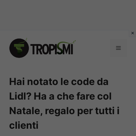
Vai
al
MENU
contenuto
Hai notato le code da
Lidl? Ha a che fare col
Natale, regalo per tutti i
clienti