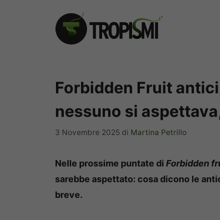
Vai
al
contenuto
Forbidden Fruit antic
nessuno si aspettava
3 Novembre 2025
di
Martina Petrillo
Nelle prossime puntate di
Forbidden fr
sarebbe aspettato: cosa dicono le anti
breve.