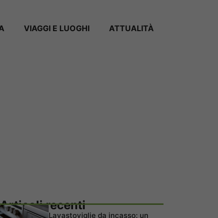
A
VIAGGI E LUOGHI
ATTUALITÀ
Articoli recenti
Lavastoviglie da incasso: un