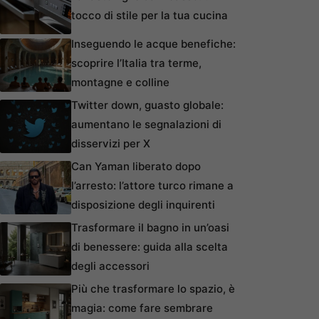
tocco di stile per la tua cucina
Inseguendo le acque benefiche:
scoprire l’Italia tra terme,
montagne e colline
Twitter down, guasto globale:
aumentano le segnalazioni di
disservizi per X
Can Yaman liberato dopo
l’arresto: l’attore turco rimane a
disposizione degli inquirenti
Trasformare il bagno in un’oasi
di benessere: guida alla scelta
degli accessori
Più che trasformare lo spazio, è
magia: come fare sembrare