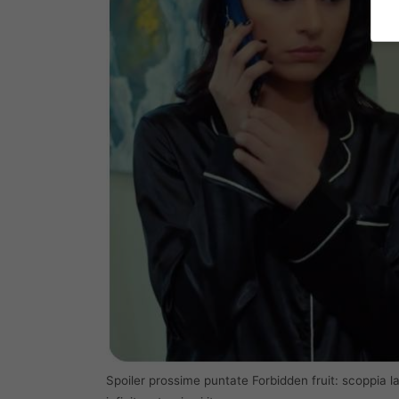
Spoiler prossime puntate Forbidden fruit: scoppia la 