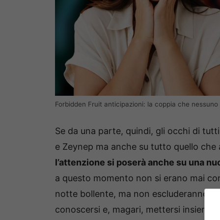
Forbidden Fruit anticipazioni: la coppia che nessuno 
Se da una parte, quindi, gli occhi di tut
e Zeynep ma anche su tutto quello che ac
l’attenzione si poserà anche su una nu
a questo momento non si erano mai cons
notte bollente, ma non escluderanno ne
conoscersi e, magari, mettersi insieme.