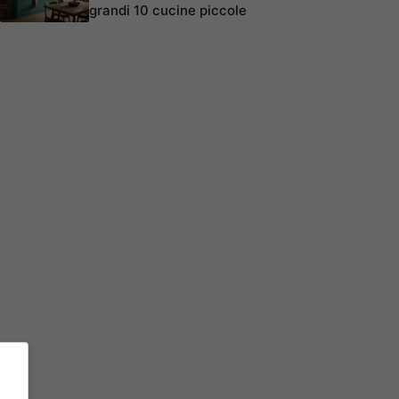
grandi 10 cucine piccole