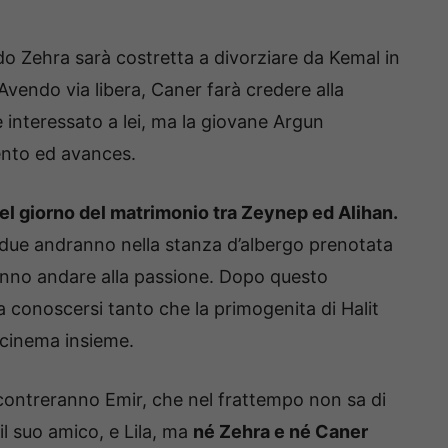
do Zehra sarà costretta a divorziare da Kemal in
Avendo via libera, Caner farà credere alla
 interessato a lei, ma la giovane Argun
ento ed avances.
el giorno del matrimonio tra Zeynep ed Alihan.
 due andranno nella stanza d’albergo prenotata
eranno andare alla passione. Dopo questo
a conoscersi tanto che la primogenita di Halit
l cinema insieme.
ncontreranno Emir, che nel frattempo non sa di
il suo amico, e Lila, ma
né Zehra e né Caner