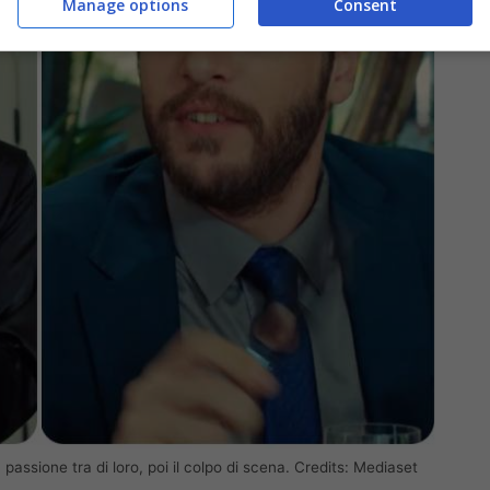
Manage options
Consent
passione tra di loro, poi il colpo di scena. Credits: Mediaset