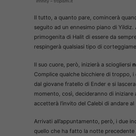
infinity – tropismi.it
Il tutto, a quanto pare, comincerà quan
seguito ad un ennesimo piano di Yildiz. 
primogenita di Halit di essere da sempre
respingerà qualsiasi tipo di corteggiam
Il suo cuore, però, inizierà a sciogliersi
n
Complice qualche bicchiere di troppo, i
dal giovane fratello di Ender e si lasc
momento, così, decideranno di iniziare 
accetterà l’invito del Calebi di andare a
Arrivati all’appuntamento, però, i due i
quello che ha fatto la notte precedente 