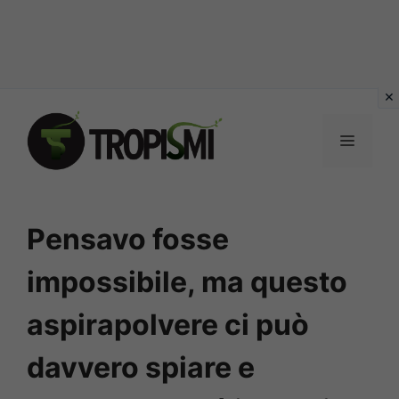
Vai
al
MENU
contenuto
Pensavo fosse
impossibile, ma questo
aspirapolvere ci può
davvero spiare e