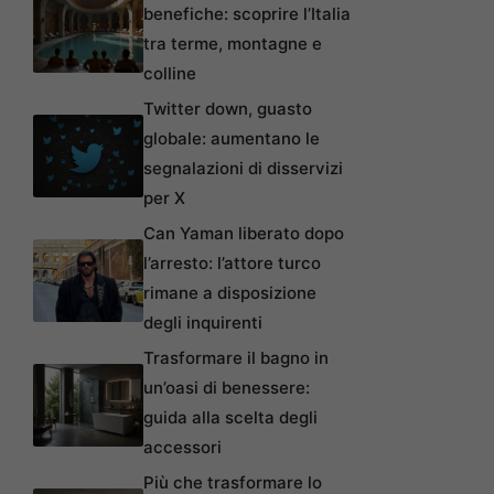
benefiche: scoprire l’Italia
tra terme, montagne e
colline
Twitter down, guasto
globale: aumentano le
segnalazioni di disservizi
per X
Can Yaman liberato dopo
l’arresto: l’attore turco
rimane a disposizione
degli inquirenti
Trasformare il bagno in
un’oasi di benessere:
guida alla scelta degli
accessori
Più che trasformare lo