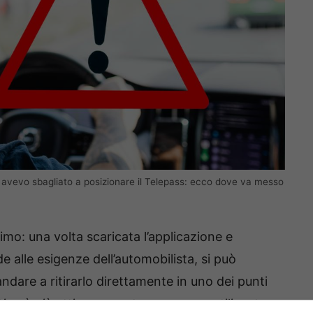
é avevo sbagliato a posizionare il Telepass: ecco dove va messo
simo: una volta scaricata l’applicazione e
de alle esigenze dell’automobilista, si può
ndare a ritirarlo direttamente in uno dei punti
itivo è già attivo e pronto per essere utilizzato.