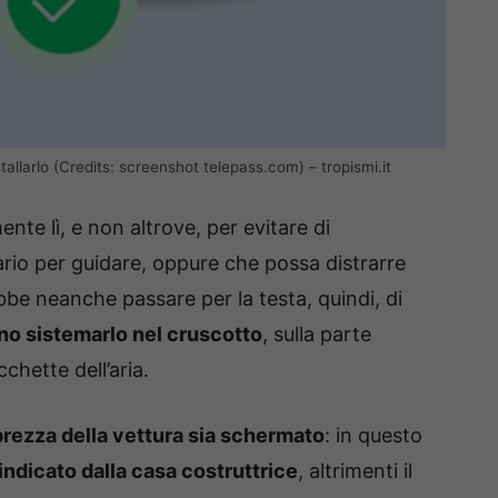
tallarlo (Credits: screenshot telepass.com) – tropismi.it
nte lì, e non altrove, per evitare di
rio per guidare, oppure che possa distrarre
bbe neanche passare per la testa, quindi, di
 sistemarlo nel cruscotto
, sulla parte
chette dell’aria.
abrezza della vettura sia schermato
: in questo
indicato dalla casa costruttrice
, altrimenti il