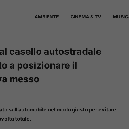
AMBIENTE
CINEMA & TV
MUSIC
 al casello autostradale
o a posizionare il
 va messo
nato sull’automobile nel modo giusto per evitare
volta totale.