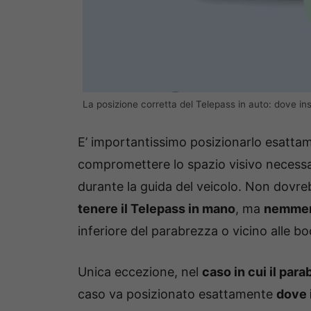
La posizione corretta del Telepass in auto: dove ins
E’ importantissimo posizionarlo esattame
compromettere lo spazio visivo necessa
durante la guida del veicolo. Non dovre
tenere il Telepass in mano
, ma
nemmeno
inferiore del parabrezza o vicino alle boc
Unica eccezione, nel
caso in cui il par
caso va posizionato esattamente
dove 