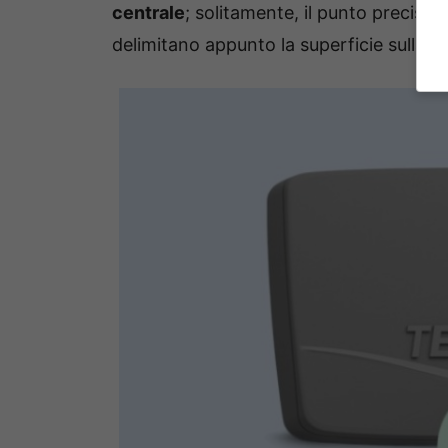
centrale
; solitamente, il punto preciso 
delimitano appunto la superficie sulla qu