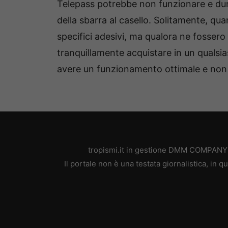
Telepass potrebbe non funzionare e dun
della sbarra al casello.
Solitamente, quan
specifici adesivi, ma qualora ne fossero 
tranquillamente acquistare in un qualsi
avere un funzionamento ottimale e non 
tropismi.it in gestione DMM COMPANY SR
Il portale non è una testata giornalistica, in