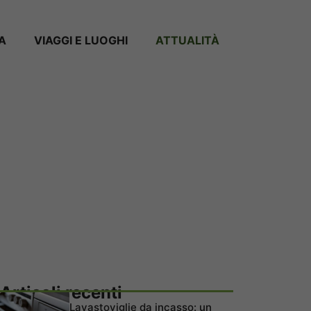
A
VIAGGI E LUOGHI
ATTUALITÀ
Articoli recenti
Lavastoviglie da incasso: un