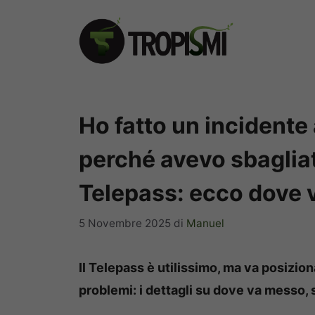
Vai
al
contenuto
Ho fatto un incidente
perché avevo sbagliat
Telepass: ecco dove
5 Novembre 2025
di
Manuel
Il Telepass è utilissimo, ma va posizio
problemi: i dettagli su dove va messo, s