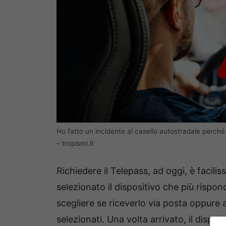
Ho fatto un incidente al casello autostradale perch
– tropismi.it
Richiedere il Telepass, ad oggi, è facilis
selezionato il dispositivo che più rispon
scegliere se riceverlo via posta oppure a
selezionati. Una volta arrivato, il dispos