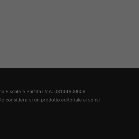
ce Fiscale e Partita I.V.A. 03144800608
to considerarsi un prodotto editoriale ai sensi