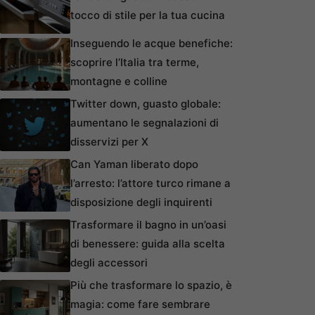
tocco di stile per la tua cucina
Inseguendo le acque benefiche:
scoprire l’Italia tra terme,
montagne e colline
Twitter down, guasto globale:
aumentano le segnalazioni di
disservizi per X
Can Yaman liberato dopo
l’arresto: l’attore turco rimane a
disposizione degli inquirenti
Trasformare il bagno in un’oasi
di benessere: guida alla scelta
degli accessori
Più che trasformare lo spazio, è
magia: come fare sembrare