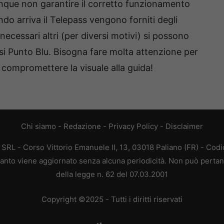
que non garantire il corretto funzionamento
do arriva il Telepass vengono forniti degli
necessari altri (per diversi motivi) si possono
asi Punto Blu. Bisogna fare molta attenzione per
compromettere la visuale alla guida!
Chi siamo
-
Redazione
-
Privacy Policy
-
Disclaimer
L - Corso Vittorio Emanuele II, 13, 03018 Paliano (FR) - Codi
 quanto viene aggiornato senza alcuna periodicità. Non può pertan
della legge n. 62 del 07.03.2001
Copyright ©2025 - Tutti i diritti riservati