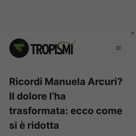
Vai
al
MENU
contenuto
Ricordi Manuela Arcuri?
Il dolore l’ha
trasformata: ecco come
si è ridotta