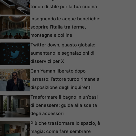
tocco di stile per la tua cucina
Inseguendo le acque benefiche:
scoprire l’Italia tra terme,
montagne e colline
Twitter down, guasto globale:
aumentano le segnalazioni di
disservizi per X
Can Yaman liberato dopo
l’arresto: l’attore turco rimane a
disposizione degli inquirenti
Trasformare il bagno in un’oasi
di benessere: guida alla scelta
degli accessori
Più che trasformare lo spazio, è
magia: come fare sembrare