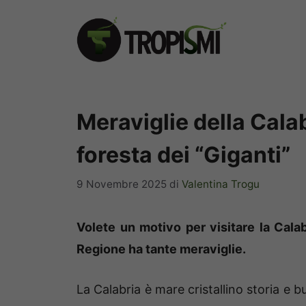
Vai
al
contenuto
Meraviglie della Calab
foresta dei “Giganti”
9 Novembre 2025
di
Valentina Trogu
Volete un motivo per visitare la Cala
Regione ha tante meraviglie.
La Calabria è mare cristallino storia e 