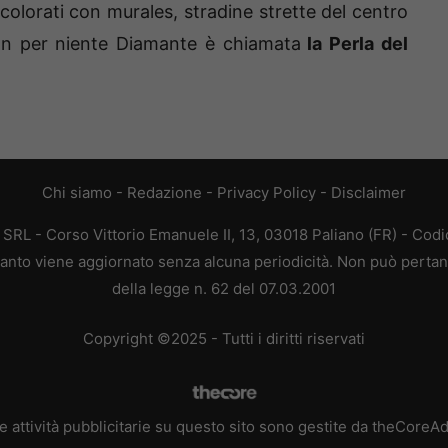
i colorati con murales, stradine strette del centro
 Non per niente Diamante è chiamata
la Perla del
Chi siamo
-
Redazione
-
Privacy Policy
-
Disclaimer
L - Corso Vittorio Emanuele II, 13, 03018 Paliano (FR) - Codi
 quanto viene aggiornato senza alcuna periodicità. Non può pertan
della legge n. 62 del 07.03.2001
Copyright ©2025 - Tutti i diritti riservati
e attività pubblicitarie su questo sito sono gestite da theCoreA