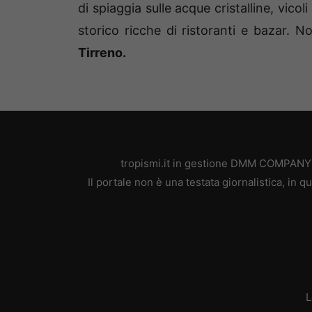
di spiaggia sulle acque cristalline, vicol
storico ricche di ristoranti e bazar.
Tirreno.
tropismi.it in gestione DMM COMPANY SR
Il portale non è una testata giornalistica, in
L