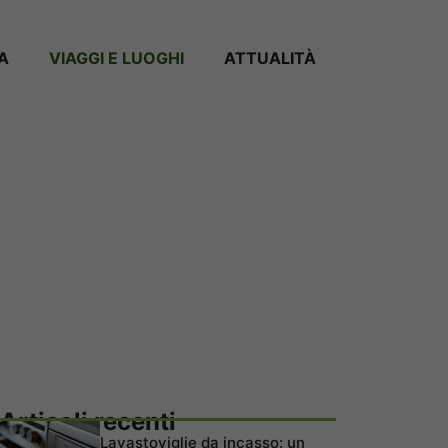
A
VIAGGI E LUOGHI
ATTUALITÀ
Articoli recenti
Lavastoviglie da incasso: un