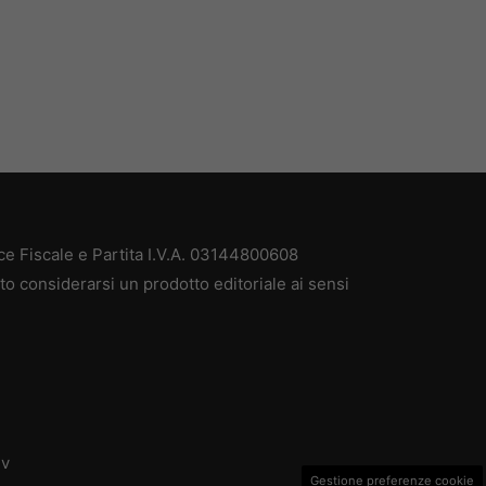
ce Fiscale e Partita I.V.A. 03144800608
to considerarsi un prodotto editoriale ai sensi
dv
Gestione preferenze cookie