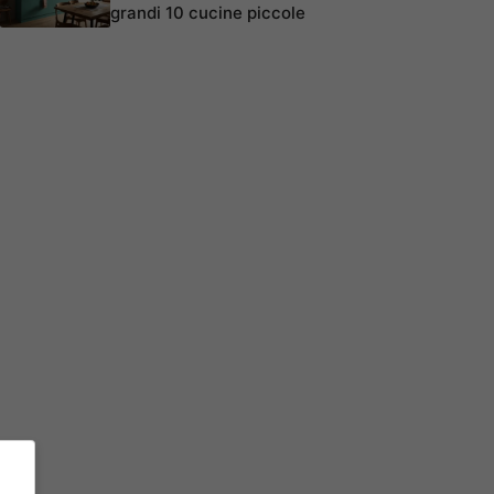
grandi 10 cucine piccole