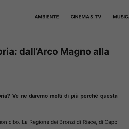
AMBIENTE
CINEMA & TV
MUSIC
ria: dall’Arco Magno alla
bria? Ve ne daremo molti di più perché questa
buon cibo. La Regione dei Bronzi di Riace, di Capo