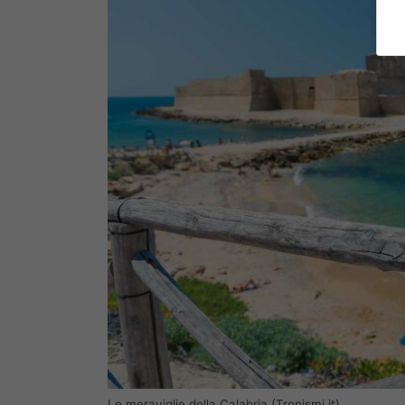
Le meraviglie della Calabria (Tropismi.it)