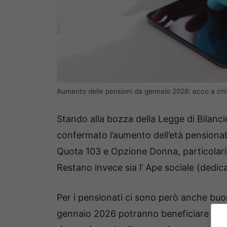
Aumento delle pensioni da gennaio 2026: ecco a chi s
Stando alla bozza della Legge di Bilanc
confermato l’aumento dell’età pensiona
Quota 103 e Opzione Donna, particolari 
Restano invece sia l’ Ape sociale (dedica
Per i pensionati ci sono però anche buo
gennaio 2026 potranno beneficiare di 