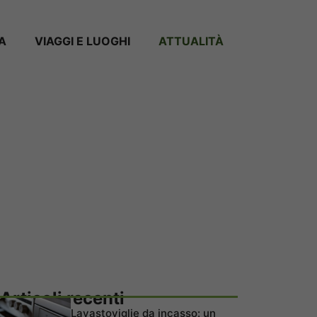
A
VIAGGI E LUOGHI
ATTUALITÀ
Articoli recenti
Lavastoviglie da incasso: un