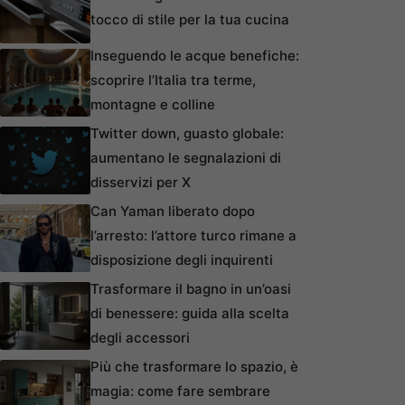
tocco di stile per la tua cucina
Inseguendo le acque benefiche:
scoprire l’Italia tra terme,
montagne e colline
Twitter down, guasto globale:
aumentano le segnalazioni di
disservizi per X
Can Yaman liberato dopo
l’arresto: l’attore turco rimane a
disposizione degli inquirenti
Trasformare il bagno in un’oasi
di benessere: guida alla scelta
degli accessori
Più che trasformare lo spazio, è
magia: come fare sembrare