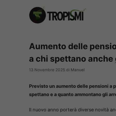
Vai
al
contenuto
Aumento delle pensio
a chi spettano anche g
13 Novembre 2025
di
Manuel
Previsto un aumento delle pensioni a par
spettano e a quanto ammontano gli arre
Il nuovo anno porterà diverse novità a