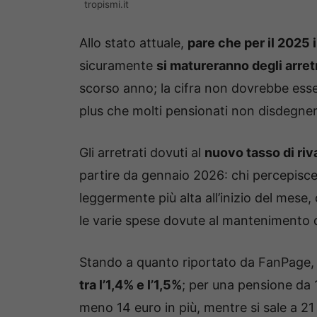
tropismi.it
Allo stato attuale,
pare che per il 2025 il
sicuramente
si matureranno degli arret
scorso anno; la cifra non dovrebbe ess
plus che molti pensionati non disdegne
Gli arretrati dovuti al
nuovo tasso di riv
partire da gennaio 2026: chi percepisce
leggermente più alta all’inizio del mes
le varie spese dovute al mantenimento d
Stando a quanto riportato da FanPage
tra l’1,4% e l’1,5%
; per una pensione da 
meno 14 euro in più, mentre si sale a 21