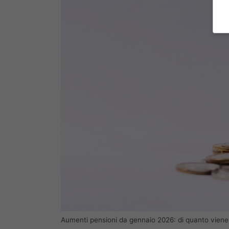
Aumenti pensioni da gennaio 2026: di quanto viene i