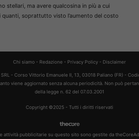
stellari, ma avere qualcosina in più a cui
 quanti, soprattutto visto l’aumento del costo
Chi siamo
-
Redazione
-
Privacy Policy
-
Disclaimer
L - Corso Vittorio Emanuele II, 13, 03018 Paliano (FR) - Codi
 quanto viene aggiornato senza alcuna periodicità. Non può pertan
della legge n. 62 del 07.03.2001
Copyright ©2025 - Tutti i diritti riservati
e attività pubblicitarie su questo sito sono gestite da theCoreA