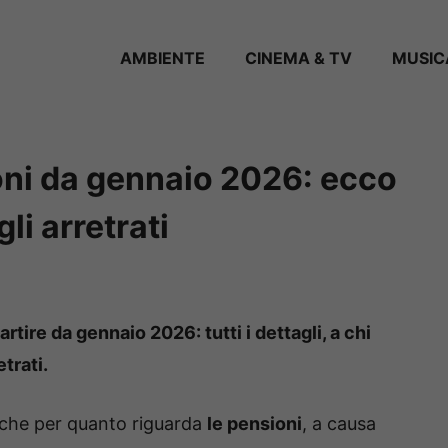
AMBIENTE
CINEMA & TV
MUSIC
ni da gennaio 2026: ecco
li arretrati
tire da gennaio 2026: tutti i dettagli, a chi
trati.
nche per quanto riguarda
le pensioni
, a causa