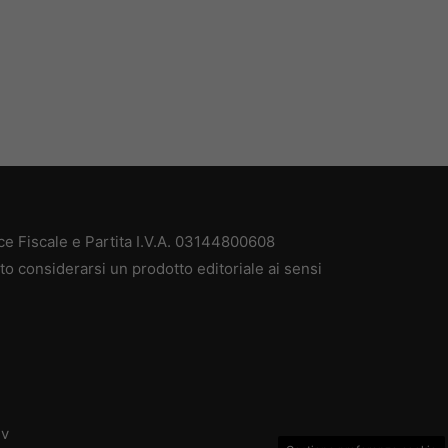
ce Fiscale e Partita I.V.A. 03144800608
to considerarsi un prodotto editoriale ai sensi
dv