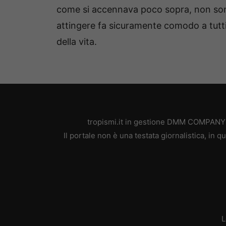
come si accennava poco sopra, non sono 
attingere fa sicuramente comodo a tutti
della vita.
tropismi.it in gestione DMM COMPANY SR
Il portale non è una testata giornalistica, in
L