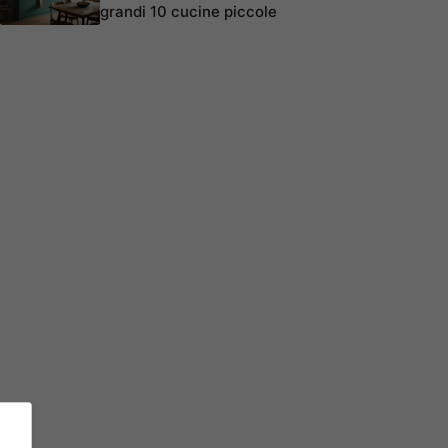
grandi 10 cucine piccole