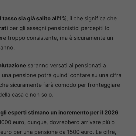
 tasso sia già salito all’1%
, il che significa che
rati
per gli assegni pensionistici percepiti lo
ere troppo consistente, ma è sicuramente un
ranno.
alutazione
saranno versati ai pensionati a
 una pensione potrà quindi contare su una cifra
e, che sicuramente farà comodo per fronteggiare
ella casa e non solo.
,
gli esperti stimano un incremento per il 2026
1000 euro, dunque, dovrebbero arrivare più o
 euro per una pensione da 1500 euro. Le cifre,