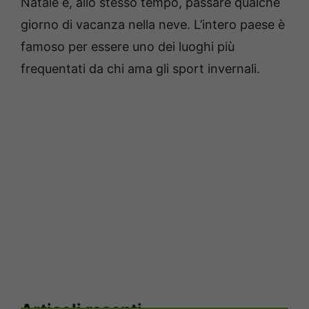
Natale e, allo stesso tempo, passare qualche
giorno di vacanza nella neve. L’intero paese è
famoso per essere uno dei luoghi più
frequentati da chi ama gli sport invernali.