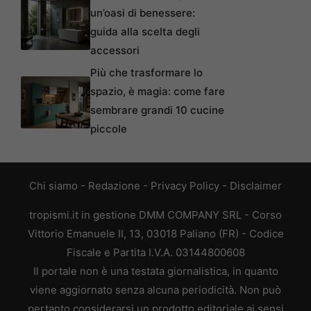
un’oasi di benessere:
guida alla scelta degli
accessori
Più che trasformare lo
spazio, è magia: come fare
sembrare grandi 10 cucine
piccole
Chi siamo
-
Redazione
-
Privacy Policy
-
Disclaimer
tropismi.it in gestione DMM COMPANY SRL - Corso
Vittorio Emanuele II, 13, 03018 Paliano (FR) - Codice
Fiscale e Partita I.V.A. 03144800608
Il portale non è una testata giornalistica, in quanto
viene aggiornato senza alcuna periodicità. Non può
pertanto considerarsi un prodotto editoriale ai sensi