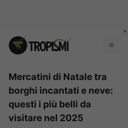
Vai
al
MENU
contenuto
Mercatini di Natale tra
borghi incantati e neve:
questi i più belli da
visitare nel 2025