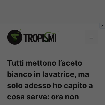
Vai
al
MENU
contenuto
Tutti mettono l’aceto
bianco in lavatrice, ma
solo adesso ho capito a
cosa serve: ora non