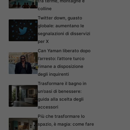
tra terme, montagne e
colline
Twitter down, guasto
globale: aumentano le
segnalazioni di disservizi
per X
Can Yaman liberato dopo
l’arresto: l’attore turco
rimane a disposizione
degli inquirenti
Trasformare il bagno in
un’oasi di benessere:
guida alla scelta degli
accessori
Più che trasformare lo
spazio, è magia: come fare