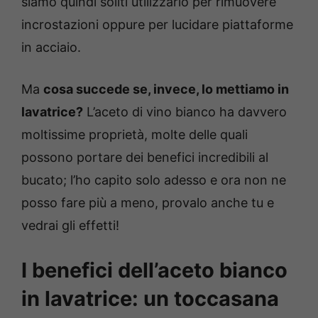
siamo quindi soliti utilizzarlo per rimuovere
incrostazioni oppure per lucidare piattaforme
in acciaio.
Ma
cosa succede se, invece, lo mettiamo in
lavatrice?
L’aceto di vino bianco ha davvero
moltissime proprietà, molte delle quali
possono portare dei benefici incredibili al
bucato; l’ho capito solo adesso e ora non ne
posso fare più a meno, provalo anche tu e
vedrai gli effetti!
I benefici dell’aceto bianco
in lavatrice: un toccasana