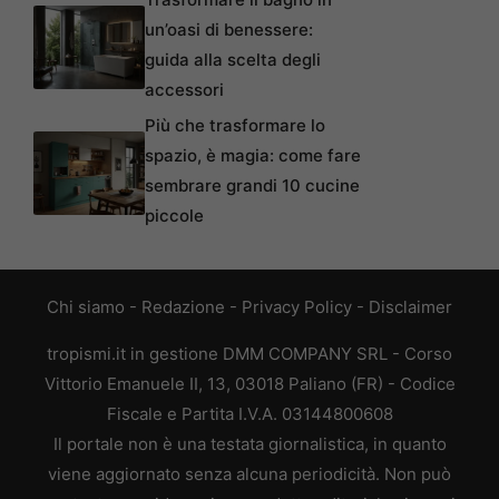
un’oasi di benessere:
guida alla scelta degli
accessori
Più che trasformare lo
spazio, è magia: come fare
sembrare grandi 10 cucine
piccole
Chi siamo
-
Redazione
-
Privacy Policy
-
Disclaimer
tropismi.it in gestione DMM COMPANY SRL - Corso
Vittorio Emanuele II, 13, 03018 Paliano (FR) - Codice
Fiscale e Partita I.V.A. 03144800608
Il portale non è una testata giornalistica, in quanto
viene aggiornato senza alcuna periodicità. Non può