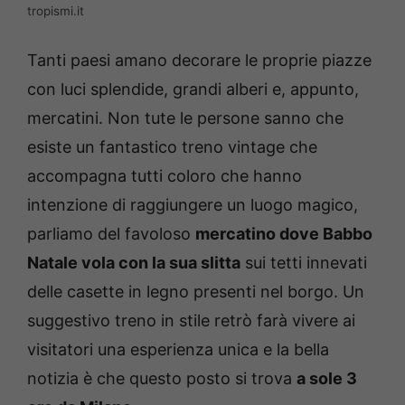
tropismi.it
Tanti paesi amano decorare le proprie piazze
con luci splendide, grandi alberi e, appunto,
mercatini. Non tute le persone sanno che
esiste un fantastico treno vintage che
accompagna tutti coloro che hanno
intenzione di raggiungere un luogo magico,
parliamo del favoloso
mercatino dove Babbo
Natale vola con la sua slitta
sui tetti innevati
delle casette in legno presenti nel borgo. Un
suggestivo treno in stile retrò farà vivere ai
visitatori una esperienza unica e la bella
notizia è che questo posto si trova
a sole 3