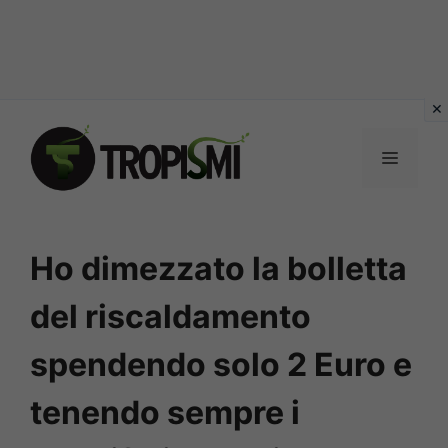
Vai
al
MENU
contenuto
Ho dimezzato la bolletta
del riscaldamento
spendendo solo 2 Euro e
tenendo sempre i