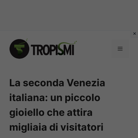
Vai
al
MENU
contenuto
La seconda Venezia
italiana: un piccolo
gioiello che attira
migliaia di visitatori