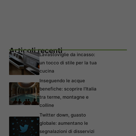
Articoli recenti
Lavastoviglie da incasso:
un tocco di stile per la tua
cucina
Inseguendo le acque
benefiche: scoprire l’Italia
tra terme, montagne e
colline
Twitter down, guasto
globale: aumentano le
segnalazioni di disservizi