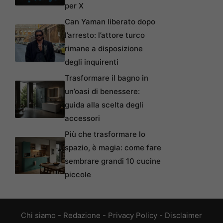
per X
Can Yaman liberato dopo
l’arresto: l’attore turco
rimane a disposizione
degli inquirenti
Trasformare il bagno in
un’oasi di benessere:
guida alla scelta degli
accessori
Più che trasformare lo
spazio, è magia: come fare
sembrare grandi 10 cucine
piccole
Chi siamo
-
Redazione
-
Privacy Policy
-
Disclaimer