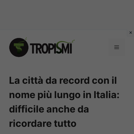
Vai
al
MENU
contenuto
La città da record con il
nome più lungo in Italia:
difficile anche da
ricordare tutto