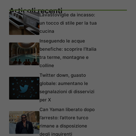
Articoli recenti
Lavastoviglie da incasso:
un tocco di stile per la tua
cucina
Inseguendo le acque
benefiche: scoprire l’Italia
tra terme, montagne e
colline
Twitter down, guasto
globale: aumentano le
segnalazioni di disservizi
per X
Can Yaman liberato dopo
l’arresto: l’attore turco
rimane a disposizione
degli inquirenti