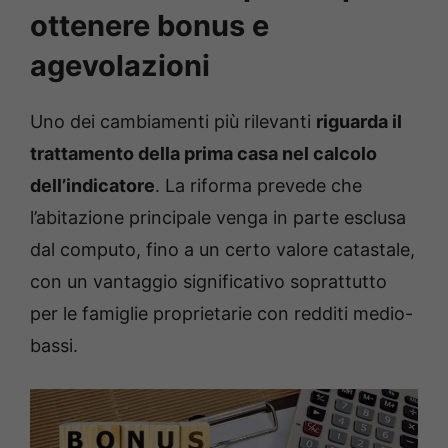
ottenere bonus e
agevolazioni
Uno dei cambiamenti più rilevanti
riguarda il
trattamento della prima casa nel calcolo
dell’indicatore
. La riforma prevede che
l’abitazione principale venga in parte esclusa
dal computo, fino a un certo valore catastale,
con un vantaggio significativo soprattutto
per le famiglie proprietarie con redditi medio-
bassi.