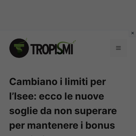
Vai
al
MENU
contenuto
Cambiano i limiti per
l’Isee: ecco le nuove
soglie da non superare
per mantenere i bonus