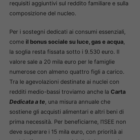
requisiti aggiuntivi sul reddito familiare e sulla
composizione del nucleo.
Per i sostegni dedicati ai consumi essenziali,
come
il bonus sociale su luce, gas e acqua
,
la soglia resta fissata sotto i 9.530 euro. Il
valore sale a 20 mila euro per le famiglie
numerose con almeno quattro figli a carico.
Tra le agevolazioni destinate ai nuclei con
redditi medio-bassi troviamo anche la
Carta
Dedicata a te
, una misura annuale che
sostiene gli acquisti alimentari e altri beni di
prima necessità. Per beneficiarne, l’ISEE non
deve superare i 15 mila euro, con priorità ai