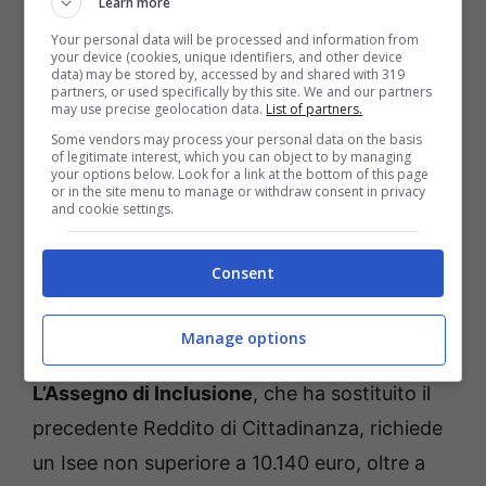
Learn more
Sopra questa soglia, il beneficio diminuisce
Your personal data will be processed and information from
gradualmente, ma resta comunque garantito
your device (cookies, unique identifiers, and other device
data) may be stored by, accessed by and shared with 319
per tutti, indipendentemente dal reddito. Altri
partners, or used specifically by this site. We and our partners
may use precise geolocation data.
List of partners.
aiuti mirati, come
il bonus asilo nido
,
Some vendors may process your personal data on the basis
mantengono un sistema basato su fasce: il
of legitimate interest, which you can object to by managing
your options below. Look for a link at the bottom of this page
contributo più elevato è destinato ai nuclei
or in the site menu to manage or withdraw consent in privacy
and cookie settings.
con Isee fino a 25 mila euro. Mentre chi
supera questa soglia può accedere solo agli
Consent
importi ridotti, generalmente disponibili fino
ai 40 mila euro. Novità importanti anche per
Manage options
chi vive situazioni economiche più fragili.
L’Assegno di Inclusione
, che ha sostituito il
precedente Reddito di Cittadinanza, richiede
un Isee non superiore a 10.140 euro, oltre a