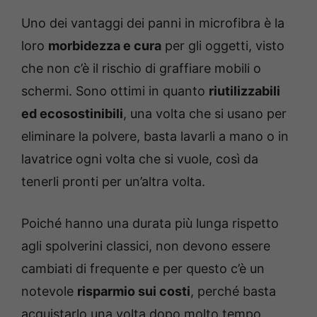
Uno dei vantaggi dei panni in microfibra è la
loro
morbidezza e cura
per gli oggetti, visto
che non c’è il rischio di graffiare mobili o
schermi. Sono ottimi in quanto
riutilizzabili
ed ecosostinibili
, una volta che si usano per
eliminare la polvere, basta lavarli a mano o in
lavatrice ogni volta che si vuole, così da
tenerli pronti per un’altra volta.
Poiché hanno una durata più lunga rispetto
agli spolverini classici, non devono essere
cambiati di frequente e per questo c’è un
notevole
risparmio sui costi
, perché basta
acquistarlo una volta dopo molto tempo.