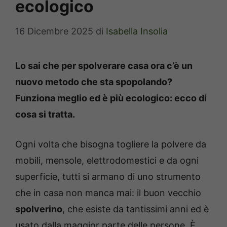
ecologico
16 Dicembre 2025
di
Isabella Insolia
Lo sai che per spolverare casa ora c’è un
nuovo metodo che sta spopolando?
Funziona meglio ed è più ecologico: ecco di
cosa si tratta.
Ogni volta che bisogna togliere la polvere da
mobili, mensole, elettrodomestici e da ogni
superficie, tutti si armano di uno strumento
che in casa non manca mai: il buon vecchio
spolverino
, che esiste da tantissimi anni ed è
usato dalla maggior parte delle persone. È