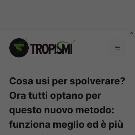
Vai
al
MENU
contenuto
Cosa usi per spolverare?
Ora tutti optano per
questo nuovo metodo:
funziona meglio ed è più