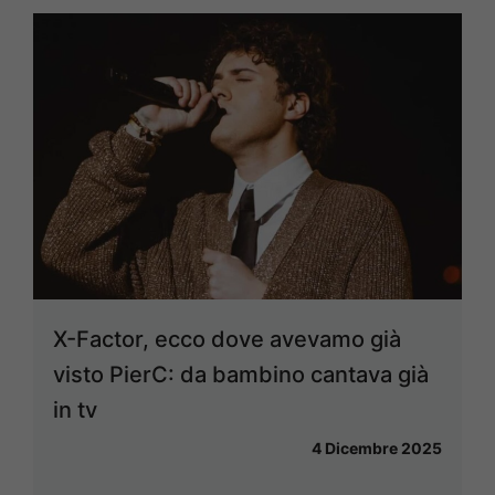
X-Factor, ecco dove avevamo già
visto PierC: da bambino cantava già
in tv
4 Dicembre 2025