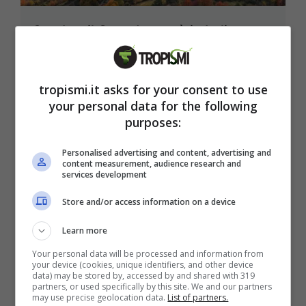
Sembra il Canada, ma è in Italia:
questo luogo magico sembra uscito
da una fiaba
tropismi.it asks for your consent to use
10 Dicembre 2025
your personal data for the following
purposes:
Personalised advertising and content, advertising and
content measurement, audience research and
services development
Store and/or access information on a device
Learn more
Your personal data will be processed and information from
your device (cookies, unique identifiers, and other device
data) may be stored by, accessed by and shared with 319
partners, or used specifically by this site. We and our partners
may use precise geolocation data.
List of partners.