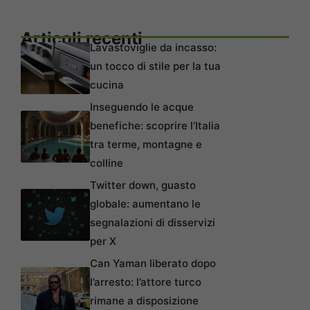
Articoli recenti
Lavastoviglie da incasso:
un tocco di stile per la tua
cucina
Inseguendo le acque
benefiche: scoprire l’Italia
tra terme, montagne e
colline
Twitter down, guasto
globale: aumentano le
segnalazioni di disservizi
per X
Can Yaman liberato dopo
l’arresto: l’attore turco
rimane a disposizione