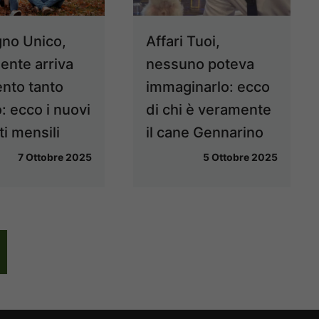
no Unico,
Affari Tuoi,
ente arriva
nessuno poteva
ento tanto
immaginarlo: ecco
: ecco i nuovi
di chi è veramente
i mensili
il cane Gennarino
7 Ottobre 2025
5 Ottobre 2025