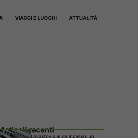
A
VIAGGI E LUOGHI
ATTUALITÀ
Articoli recenti
Lavastoviglie da incasso: un