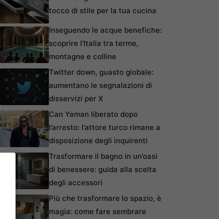
tocco di stile per la tua cucina
Inseguendo le acque benefiche:
scoprire l’Italia tra terme,
montagne e colline
Twitter down, guasto globale:
aumentano le segnalazioni di
disservizi per X
Can Yaman liberato dopo
l’arresto: l’attore turco rimane a
disposizione degli inquirenti
Trasformare il bagno in un’oasi
di benessere: guida alla scelta
degli accessori
Più che trasformare lo spazio, è
magia: come fare sembrare