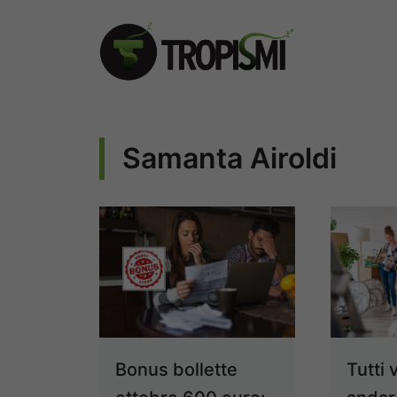
Vai
al
contenuto
Samanta Airoldi
Bonus bollette
Tutti 