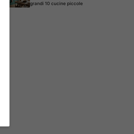
grandi 10 cucine piccole