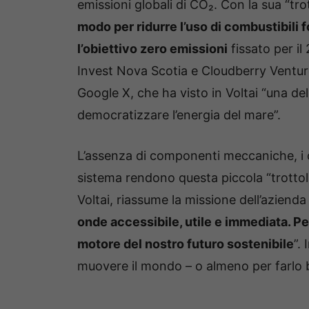
emissioni globali di CO₂. Con la sua “tro
modo per ridurre l’uso di combustibili
l’obiettivo zero emissioni
fissato per il
Invest Nova Scotia e Cloudberry Venture
Google X, che ha visto in Voltai “una de
democratizzare l’energia del mare”.
L’assenza di componenti meccaniche, i co
sistema rendono questa piccola “trotto
Voltai, riassume la missione dell’azienda
onde accessibile, utile e immediata. Per
motore del nostro futuro sostenibile
”.
muovere il mondo – o almeno per farlo b