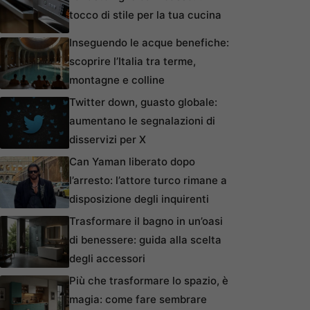
tocco di stile per la tua cucina
Inseguendo le acque benefiche:
scoprire l’Italia tra terme,
montagne e colline
Twitter down, guasto globale:
aumentano le segnalazioni di
disservizi per X
Can Yaman liberato dopo
l’arresto: l’attore turco rimane a
disposizione degli inquirenti
Trasformare il bagno in un’oasi
di benessere: guida alla scelta
degli accessori
Più che trasformare lo spazio, è
magia: come fare sembrare