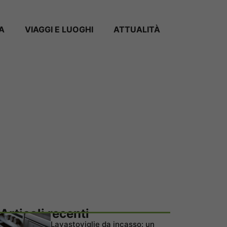
A
VIAGGI E LUOGHI
ATTUALITÀ
Articoli recenti
Lavastoviglie da incasso: un