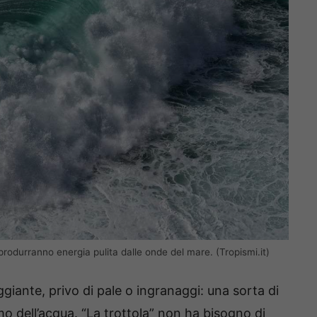
produrranno energia pulita dalle onde del mare. (Tropismi.it)
iante, privo di pale o ingranaggi: una sorta di
mo dell’acqua. “La trottola” non ha bisogno di