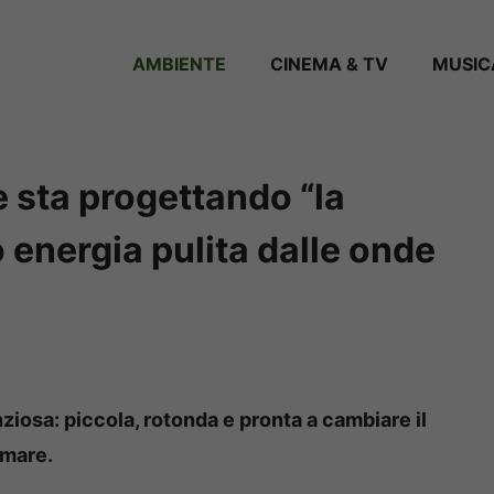
AMBIENTE
CINEMA & TV
MUSIC
 sta progettando “la
 energia pulita dalle onde
nziosa: piccola, rotonda e pronta a cambiare il
 mare.