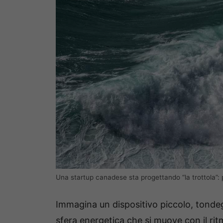
Una startup canadese sta progettando “la trottola”: 
Immagina un dispositivo piccolo, tondegg
sfera energetica che si muove con il rit