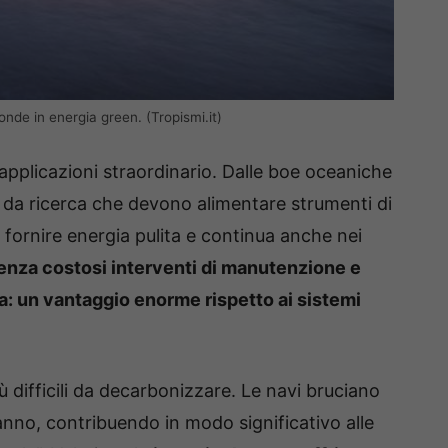
onde in energia green. (Tropismi.it)
applicazioni straordinario. Dalle boe oceaniche
i da ricerca che devono alimentare strumenti di
 fornire energia pulita e continua anche nei
enza costosi interventi di manutenzione e
ura: un vantaggio enorme rispetto ai sistemi
più difficili da decarbonizzare. Le navi bruciano
 anno, contribuendo in modo significativo alle