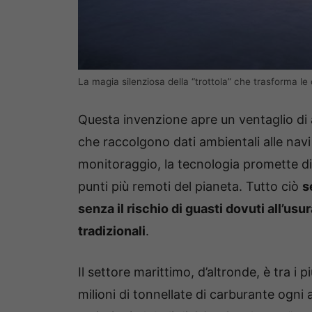
La magia silenziosa della “trottola” che trasforma le 
Questa invenzione apre un ventaglio di 
che raccolgono dati ambientali alle nav
monitoraggio, la tecnologia promette di
punti più remoti del pianeta. Tutto ciò
s
senza il rischio di guasti dovuti all’us
tradizionali
.
Il settore marittimo, d’altronde, è tra i 
milioni di tonnellate di carburante ogni