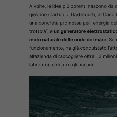
A volte, le idee più potenti nascono da c
giovane startup di Dartmouth, in Canada
una concreta promessa per l’energia del
trottola”, è
un generatore elettrostatico
moto naturale delle onde del mare
. Se
funzionamento, ha già conquistato l’atte
all’azienda di raccogliere oltre 1,3 milion
laboratori e dentro gli oceani.