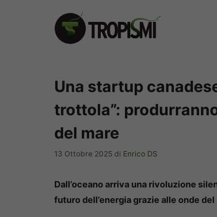
Vai
al
contenuto
Una startup canadese
trottola”: produrranno
del mare
13 Ottobre 2025
di
Enrico DS
Dall’oceano arriva una rivoluzione sile
futuro dell’energia grazie alle onde del