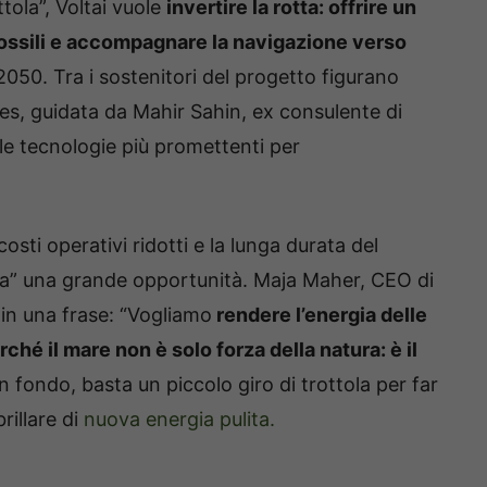
ttola”, Voltai vuole
invertire la rotta: offrire un
 fossili e accompagnare la navigazione verso
 2050. Tra i sostenitori del progetto figurano
s, guidata da Mahir Sahin, ex consulente di
lle tecnologie più promettenti per
sti operativi ridotti e la lunga durata del
la” una grande opportunità. Maja Maher, CEO di
 in una frase: “Vogliamo
rendere l’energia delle
ché il mare non è solo forza della natura: è il
 In fondo, basta un piccolo giro di trottola per far
rillare di
nuova energia pulita.